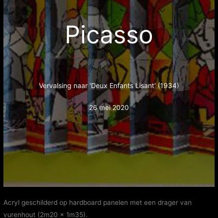
Picasso
Vervalsing naar 'Deux Enfants Lisant' (1934)
26 mei 2020
Acryl geschilderd op hardboard panelen met een drager van
vurenhout (2m20 x 1m35).