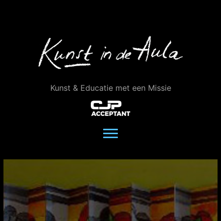
Ga
naar
de
inhoud
Kunst & Educatie met een Missie