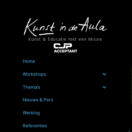
Ga
naar
de
inhoud
Kunst & Educatie met een Missie
Home
Workshops
Thema’s
Nieuws & Pers
Werklog
Referenties