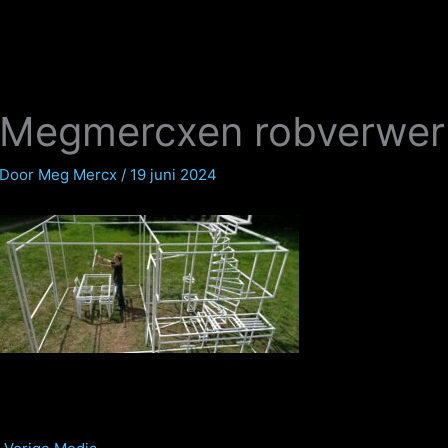
Megmercxen robverwer 
Door
Meg Mercx
/
19 juni 2024