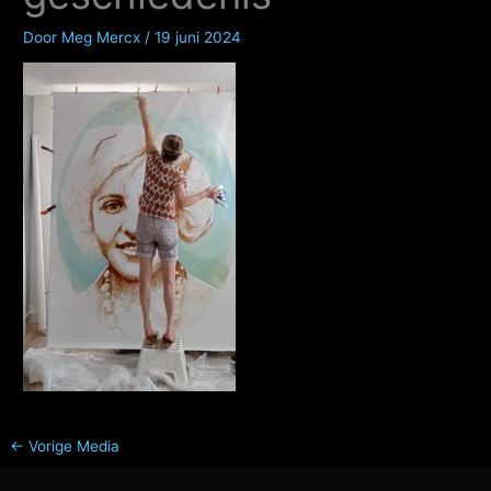
Door
Meg Mercx
/
19 juni 2024
←
Vorige Media