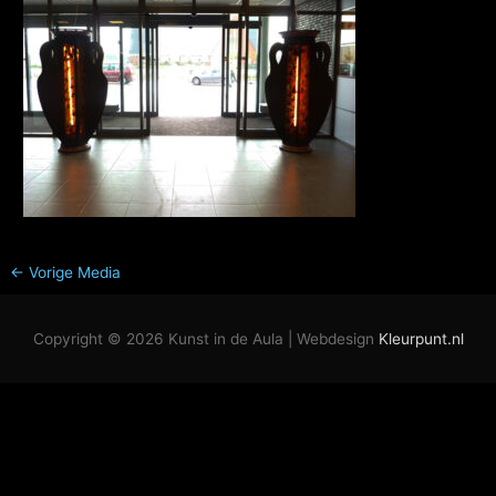
←
Vorige Media
Copyright © 2026
Kunst in de Aula
| Webdesign
Kleurpunt.nl