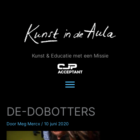
Ga
naar
de
inhoud
Kunst & Educatie met een Missie
DE-DOBOTTERS
Door
Meg Mercx
/
10 juni 2020