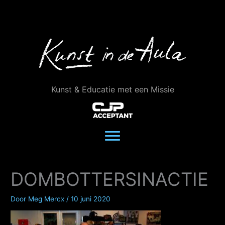
Ga
naar
de
inhoud
Kunst & Educatie met een Missie
DOMBOTTERSINACTIE
Door
Meg Mercx
/
10 juni 2020