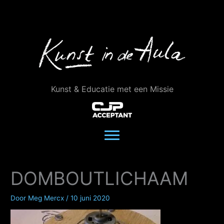
Ga
naar
de
inhoud
Kunst & Educatie met een Missie
DOMBOUTLICHAAM
Door
Meg Mercx
/
10 juni 2020