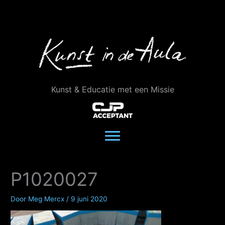
Ga
naar
de
inhoud
Kunst & Educatie met een Missie
P1020027
Door
Meg Mercx
/
9 juni 2020