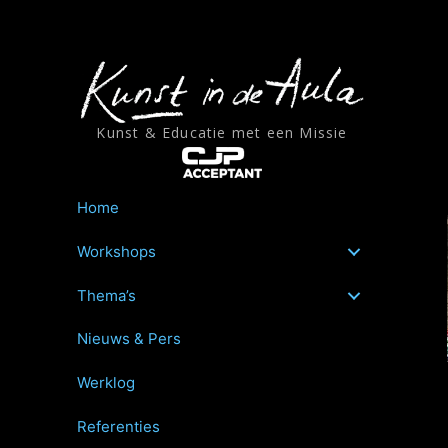
Ga
naar
de
inhoud
Kunst & Educatie met een Missie
Home
Workshops
Thema’s
Nieuws & Pers
Werklog
Referenties