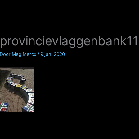
provincievlaggenbank1
Door
Meg Mercx
/
9 juni 2020