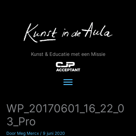
Ga
naar
de
inhoud
Kunst & Educatie met een Missie
WP_20170601_16_22_0
3_Pro
Door
Meg Mercx
/
9 juni 2020