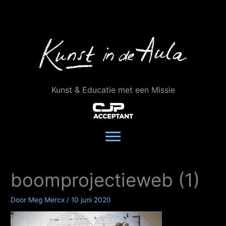
Ga
naar
de
inhoud
Kunst & Educatie met een Missie
boomprojectieweb (1)
Door
Meg Mercx
/
10 juni 2020