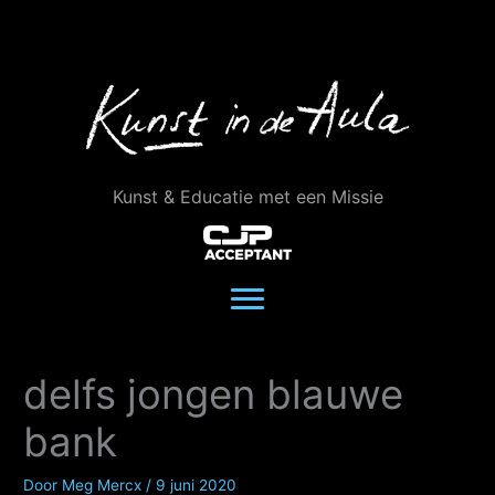
Ga
naar
de
inhoud
Kunst & Educatie met een Missie
delfs jongen blauwe
bank
Door
Meg Mercx
/
9 juni 2020