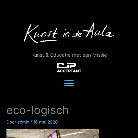
Ga
naar
de
inhoud
Kunst & Educatie met een Missie
eco-logisch
Door
admin
/
16 mei 2020