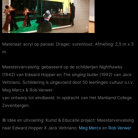
Materiaal: acryl op paneel. Drager: vurenhout. Afmeting: 2,5 m x 3
m.
Meestervervalsing: gebaseerd op de schilderijen
Nighthawks
(1942) van Edward Hopper en
The singing butler
(1992) van Jack
Vettriano. Schildering is uitgevoerd door 50 leerlingen cultuur o.l.v.
Meg Mercx & Rob Verwer:
van ontwerp tot eindbeeld. In opdracht van Het Markland College
Zevenbergen.
© Idee en uitvoering: Kunst & Educatie project: Meestervervalsing
naar Edward Hopper X Jack Vettriano:
Meg Mercx
en
Rob Verwer