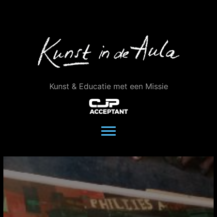
Ga
naar
de
inhoud
Kunst & Educatie met een Missie