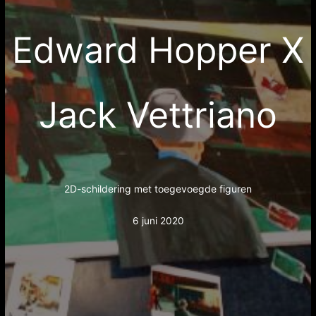
Edward Hopper X
Jack Vettriano
2D-schildering met toegevoegde figuren
6 juni 2020