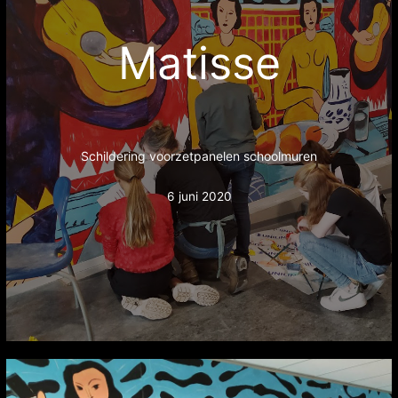
Matisse
Schildering voorzetpanelen schoolmuren
6 juni 2020