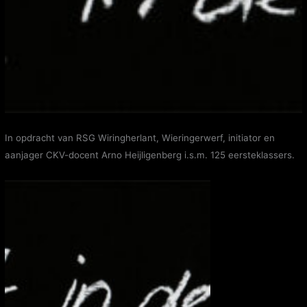
In opdracht van RSG Wiringherlant, Wieringerwerf, initiator en
aanjager CKV-docent Arno Heijligenberg i.s.m. 125 eersteklassers.