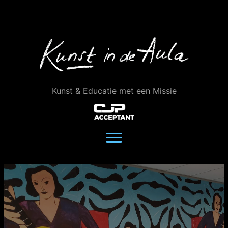
Ga
naar
de
inhoud
Kunst & Educatie met een Missie