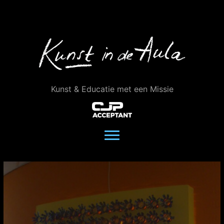
Ga
naar
de
inhoud
Kunst & Educatie met een Missie