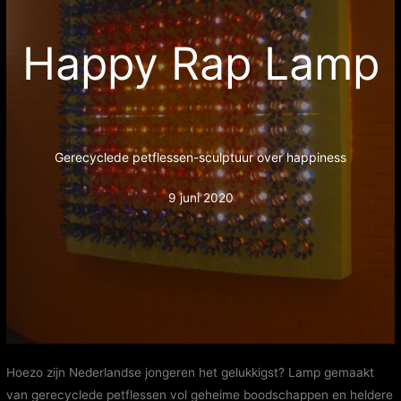
Happy Rap Lamp
Gerecyclede petflessen-sculptuur over happiness
9 juni 2020
Hoezo zijn Nederlandse jongeren het gelukkigst? Lamp gemaakt
van gerecyclede petflessen vol geheime boodschappen en heldere