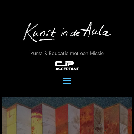
Ga
naar
de
inhoud
Kunst & Educatie met een Missie