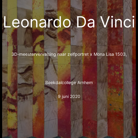
Leonardo Da Vinci
3D-meestervervalsing naar zelfportret x Mona Lisa 1503,
Beekdalcollege Arnhem
9 juni 2020