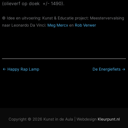
(olieverf op doek +/- 1490).
© Idee en uitvoering: Kunst & Educatie project: Meestervervalsing
naar Leonardo Da Vinci:
Meg Mercx
en
Rob Verwer
← Happy Rap Lamp
De Energiefiets →
Copyright © 2026
Kunst in de Aula
| Webdesign
Kleurpunt.nl