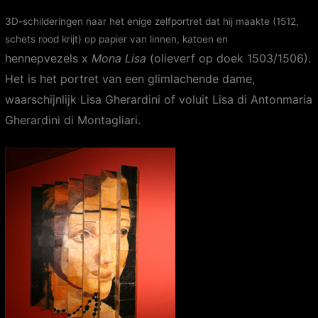
3D-schilderingen naar het enige zelfportret dat hij maakte (1512,
schets rood krijt) op papier van linnen, katoen en
hennepvezels
x
Mona Lisa
(olieverf op doek 1503/1506).
Het is het portret van een glimlachende dame,
waarschijnlijk Lisa Gherardini of voluit Lisa di Antonmaria
Gherardini di Montagliari.