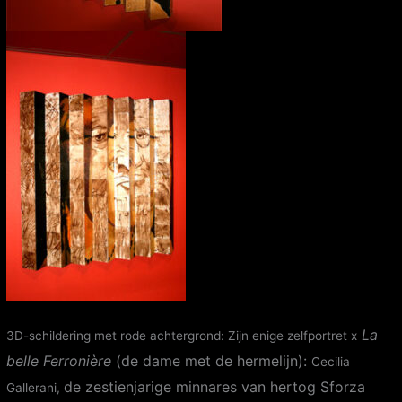
La
3D-schildering met rode achtergrond: Zijn enige zelfportret x
belle Ferroni
ère
(de dame met de hermelijn):
Cecilia
de zestienjarige minnares van hertog Sforza
Gallerani,