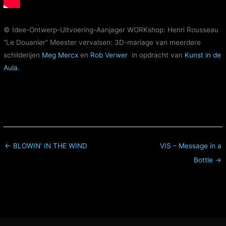
© Idee-Ontwerp-Uitvoering-Aanjager WORKshop: Henri Rousseau
“Le Douanier” Meester vervalsen: 3D-mariage van meerdere
schilderijen
Meg Mercx
en
Rob Verwer
in opdracht van
Kunst in de
Aula.
← BLOWIN’ IN THE WIND
VIS – Message in a
Bottle →