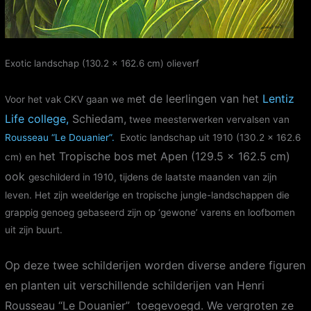
Exotic landschap (130.2 x 162.6 cm) olieverf
et de leerlingen van het
Lentiz
Voor het vak CKV gaan we m
Life college,
Schiedam,
twee meesterwerken vervalsen van
Rousseau “Le Douanier”.
Exotic landschap uit 1910 (130.2 x 162.6
het
Tropische bos met Apen (129.5 x 162.5 cm)
cm) en
ook
geschilderd in 1910, tijdens de laatste maanden van zijn
leven. Het zijn weelderige en tropische jungle-landschappen die
grappig genoeg gebaseerd zijn op ‘gewone’ varens en loofbomen
uit zijn buurt.
Op deze twee schilderijen worden diverse andere figuren
en planten uit verschillende schilderijen van Henri
Rousseau “Le Douanier” toegevoegd. We vergroten ze