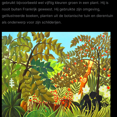
gebruikt bijvoorbeeld wel vijftig kleuren groen in een plant. Hij is
nooit buiten Frankrijk geweest. Hij gebruikte zijn omgeving,
geïllustreerde boeken, planten uit de botanische tuin en dierentuin
als onderwerp voor zijn schilderijen.