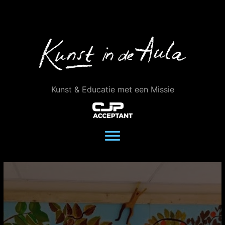
Ga
naar
de
inhoud
Kunst & Educatie met een Missie