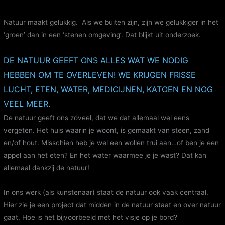
Natuur maakt gelukkig. Als we buiten zijn, zijn we gelukkiger in het
‘groen’ dan in een ‘stenen omgeving’. Dat blijkt uit onderzoek.
DE NATUUR GEEFT ONS ALLES WAT WE NODIG
HEBBEN OM TE OVERLEVEN! WE KRIJGEN FRISSE
LUCHT, ETEN, WATER, MEDICIJNEN, KATOEN EN NOG
VEEL MEER.
De natuur geeft ons zóveel, dat we dat allemaal wel eens
vergeten. Het huis waarin je woont, is gemaakt van steen, zand
en/of hout. Misschien heb je wel een wollen trui aan…of ben je een
appel aan het eten? En het water waarmee je je wast? Dat kan
allemaal dankzij de natuur!
In ons werk (als kunstenaar) staat de natuur ook vaak centraal.
Hier zie je een project dat midden in de natuur staat en over natuur
gaat. Hoe is het bijvoorbeeld met het visje op je bord?