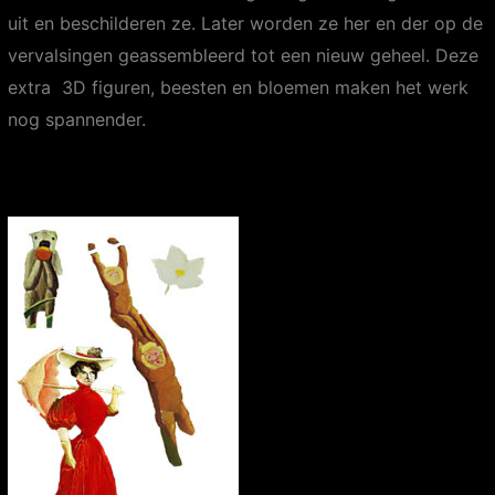
uit en beschilderen ze. Later worden ze her en der op de
vervalsingen geassembleerd tot een nieuw geheel. Deze
e
xtra 3D figuren, beesten en bloemen maken het werk
nog spannender.