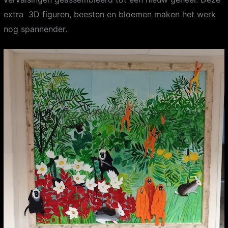
e
xtra 3D figuren, beesten en bloemen maken het werk
nog spannender.