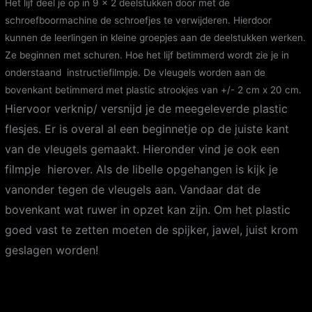
Het lijf deel je op in 9 x 2 deelstukken door met de
schroefboormachine de schroefjes te verwijderen. Hierdoor
kunnen de leerlingen in kleine groepjes aan de deelstukken werken.
Ze beginnen met schuren. Hoe het lijf betimmerd wordt zie je in
onderstaand instructiefilmpje. De vleugels worden aan de
bovenkant betimmerd met plastic strookjes van +/- 2 cm x 20 cm.
Hiervoor verknip/ versnijd je de meegeleverde plastic
flesjes.
Er is overal al een beginnetje op de juiste kant
van de vleugels gemaakt. Hieronder vind je ook een
filmpje hierover. Als de libelle opgehangen is kijk je
vanonder tegen de vleugels aan. Vandaar dat de
bovenkant wat ruwer in opzet kan zijn. Om het plastic
goed vast te zetten moeten de spijker, jawel, juist krom
geslagen worden!