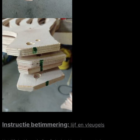
Instructie betimmering:
lijf en vleugels