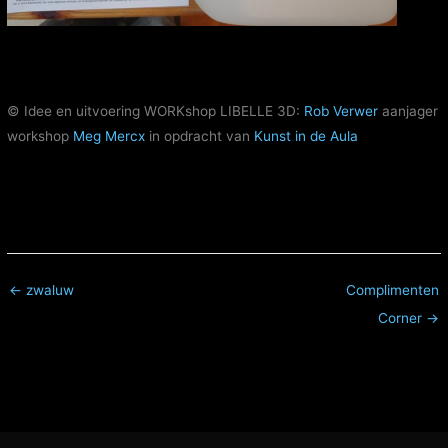
© Idee en uitvoering WORKshop LIBELLE 3D:
Rob Verwer
aanjager
workshop
Meg Mercx
in opdracht van
Kunst in de Aula
← zwaluw
Complimenten
Corner →