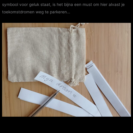
symbool voor geluk staat, is het bijna een must om hier alvast je
toekomstdromen weg te parkeren…