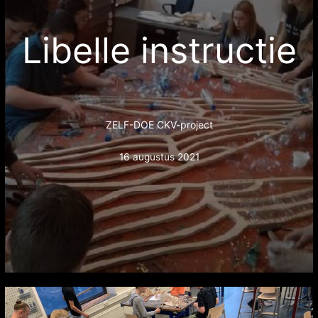
Libelle instructie
ZELF-DOE CKV-project
16 augustus 2021