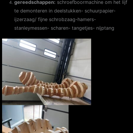
gereedschappen:
schroefboormachine om het lijf
te demonteren in deelstukken- schuurpapier-
ijzerzaag/ fijne schrobzaag-hamers-
stanleymessen- scharen- tangetjes- nijptang