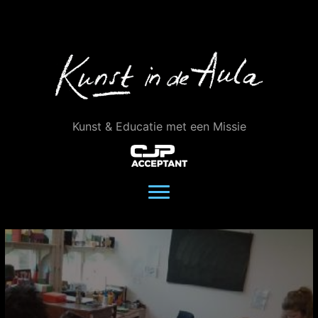
Ga
naar
de
inhoud
Kunst & Educatie met een Missie