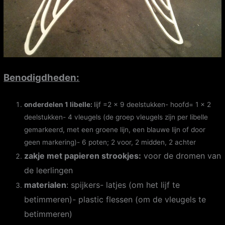
Benodig
dheden:
onderdelen 1 libelle:
lijf =2 x 9 deelstukken- hoofd= 1 x 2
deelstukken- 4 vleugels (de groep vleugels zijn per libelle
gemarkeerd, met een groene lijn, een blauwe lijn of door
geen markering)- 6 poten; 2 voor, 2 midden, 2 achter
zakje met papieren strookjes:
voor de dromen van
de leerlingen
materialen
: spijkers- latjes (om het lijf te
betimmeren)- plastic flessen (om de vleugels te
betimmeren)