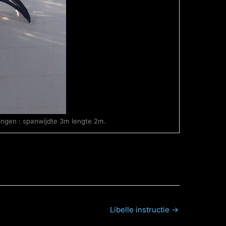
lingen : spanwijdte 3m lengte 2m.
Libelle instructie →