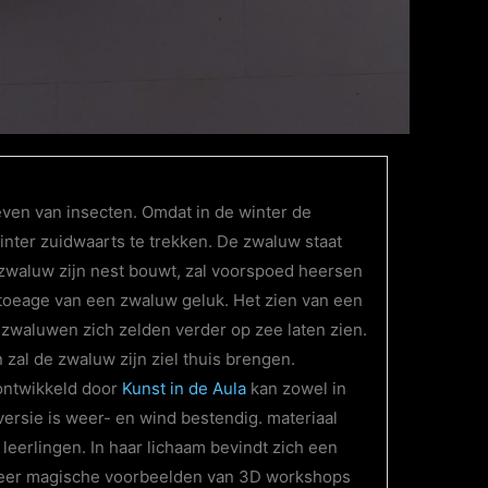
ven van insecten. Omdat in de winter de
nter zuidwaarts te trekken. De zwaluw staat
 zwaluw zijn nest bouwt, zal voorspoed heersen
tatoeage van een zwaluw geluk. Het zien van een
n zwaluwen zich zelden verder op zee laten zien.
zal de zwaluw zijn ziel thuis brengen.
ontwikkeld door
Kunst in de Aula
kan zowel in
ersie is weer- en wind bestendig. materiaal
eerlingen. In haar lichaam bevindt zich een
er magische voorbeelden van 3D workshops