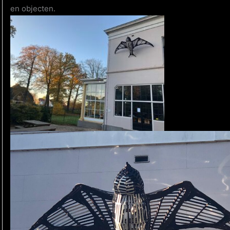
en objecten.