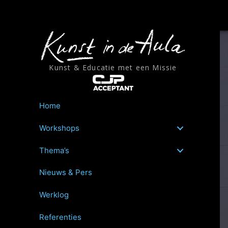
Ga
naar
de
inhoud
Kunst & Educatie met een Missie
Home
Workshops
Thema’s
Nieuws & Pers
Werklog
Referenties