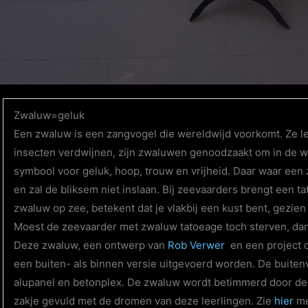
Zwaluw=geluk
Een zwaluw is een zangvogel die wereldwijd voorkomt. Ze le
insecten verdwijnen, zijn zwaluwen genoodzaakt om in de wi
symbool voor geluk, hoop, trouw en vrijheid. Daar waar een
en zal de bliksem niet inslaan. Bij zeevaarders brengt een 
zwaluw op zee, betekent dat je vlakbij een kust bent, gezie
Moest de zeevaarder met zwaluw tatoeage toch sterven, dan 
Deze zwaluw, een ontwerp van
Rob Verwer
en een project 
een buiten- als binnen versie uitgevoerd worden. De buitenv
alupanel en betonplex. De zwaluw wordt betimmerd door de l
zakje gevuld met de dromen van deze leerlingen. Zie
hier
me