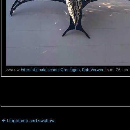
zwaluw
internationale school Groningen
,
Rob Verwer
i.s.m. 75 leer
← Lingolamp and swallow