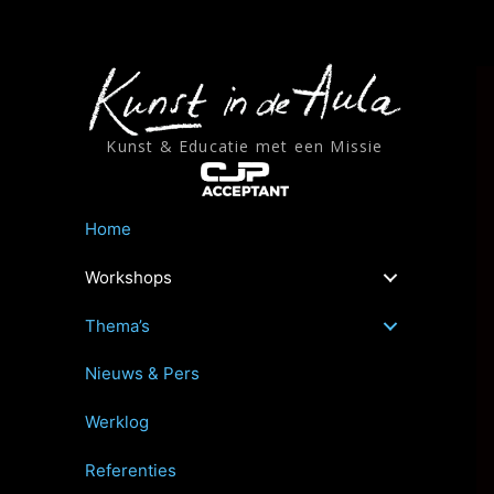
Ga
naar
de
inhoud
Kunst & Educatie met een Missie
Home
Workshops
Thema’s
Nieuws & Pers
Werklog
Referenties