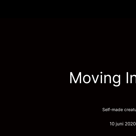
Moving I
Self-made creat
10 juni 2020