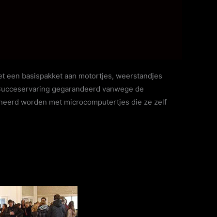
et een basispakket aan motortjes, weerstandjes
 Succeservaring gegarandeerd vanwege de
neerd worden met microcomputertjes die ze zelf
r