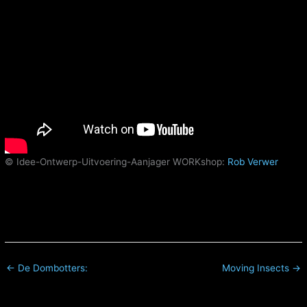
© Idee-Ontwerp-Uitvoering-Aanjager WORKshop:
Rob Verwer
← De Dombotters:
Moving Insects →