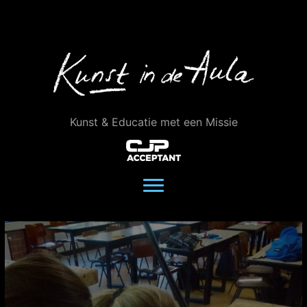
Ga
naar
de
inhoud
Kunst & Educatie met een Missie