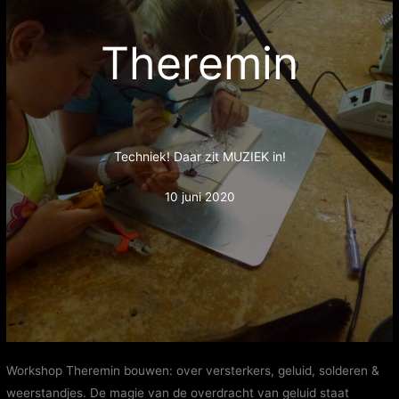
Theremin
Techniek! Daar zit MUZIEK in!
10 juni 2020
Workshop Theremin bouwen: over versterkers, geluid, solderen &
weerstandjes. De magie van de overdracht van geluid staat