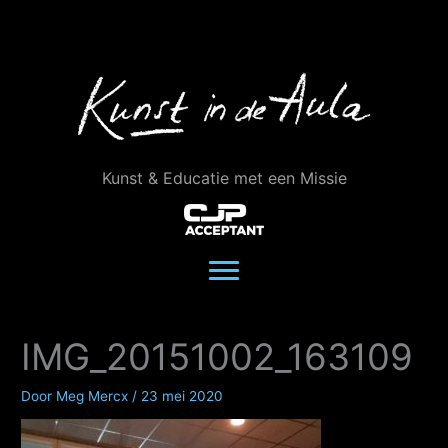
Ga
naar
de
inhoud
Kunst & Educatie met een Missie
IMG_20151002_163109
Door
Meg Mercx
/
23 mei 2020