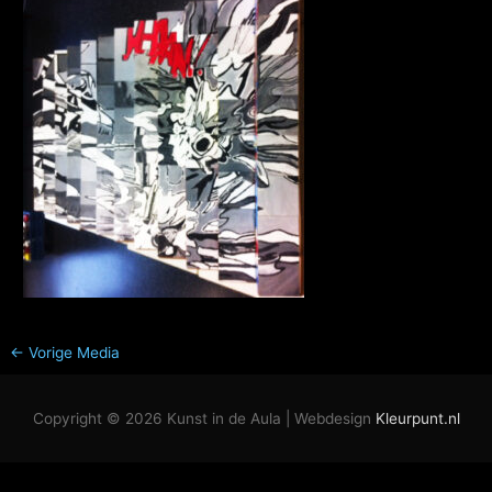
←
Vorige Media
Copyright © 2026
Kunst in de Aula
| Webdesign
Kleurpunt.nl