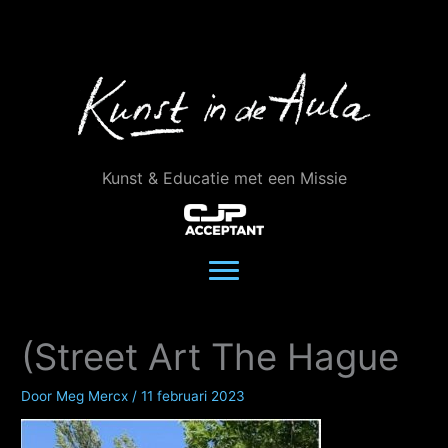
Ga
naar
de
inhoud
Kunst & Educatie met een Missie
(Street Art The Hague
Door
Meg Mercx
/
11 februari 2023