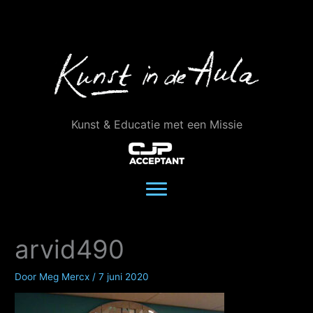
Ga
naar
de
inhoud
Kunst & Educatie met een Missie
arvid490
Door
Meg Mercx
/
7 juni 2020