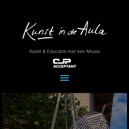
Ga
naar
de
inhoud
Kunst & Educatie met een Missie