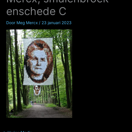
enschede C
Door
Meg Mercx
/
23 januari 2023