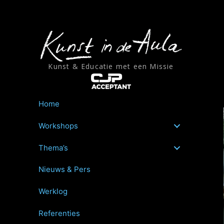
Ga
naar
de
inhoud
Kunst & Educatie met een Missie
Home
Workshops
Thema’s
Nieuws & Pers
Werklog
Referenties