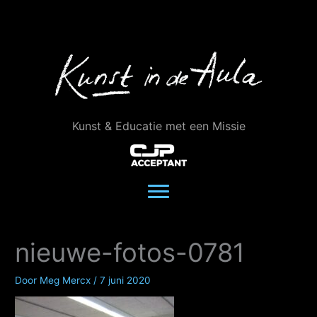
Ga
naar
de
inhoud
Kunst & Educatie met een Missie
nieuwe-fotos-0781
Door
Meg Mercx
/
7 juni 2020