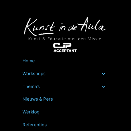
Ga
naar
de
inhoud
Kunst & Educatie met een Missie
Home
Workshops
Thema’s
Nieuws & Pers
Werklog
Referenties