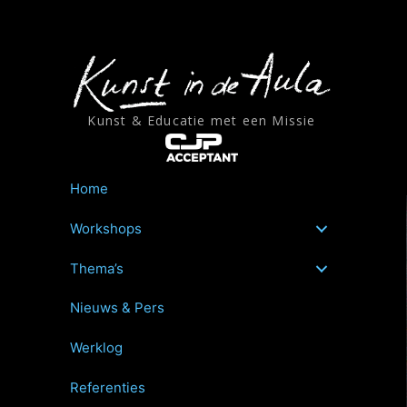
Ga
naar
de
inhoud
Kunst & Educatie met een Missie
Home
Workshops
Thema’s
Nieuws & Pers
Werklog
Referenties