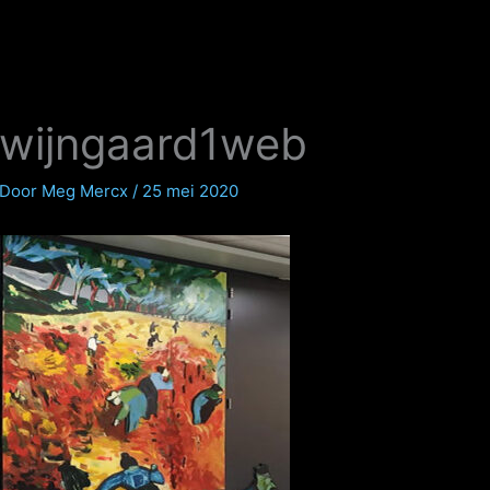
wijngaard1web
Door
Meg Mercx
/
25 mei 2020