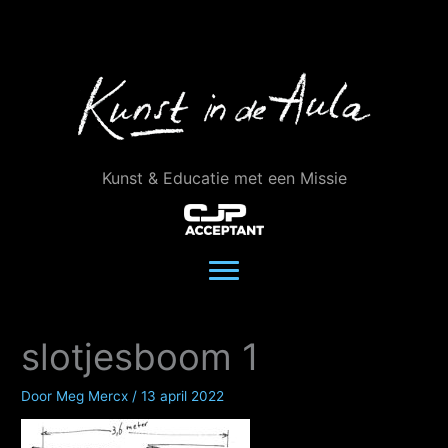
Ga
naar
de
inhoud
Kunst & Educatie met een Missie
slotjesboom 1
Door
Meg Mercx
/
13 april 2022