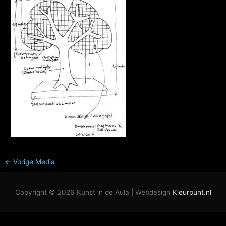
←
Vorige Media
Copyright © 2026
Kunst in de Aula
| Webdesign
Kleurpunt.nl