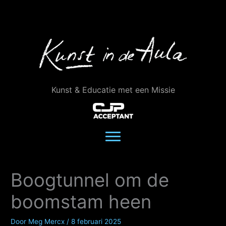
Ga
naar
de
inhoud
Kunst & Educatie met een Missie
Boogtunnel om de
boomstam heen
Door
Meg Mercx
/
8 februari 2025