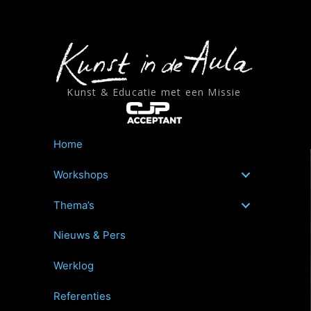
Ga
naar
de
inhoud
Kunst & Educatie met een Missie
Home
Workshops
Thema’s
Nieuws & Pers
Werklog
Referenties