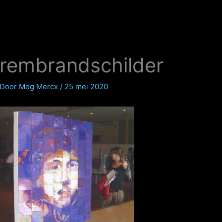
rembrandschilder
Door
Meg Mercx
/
25 mei 2020