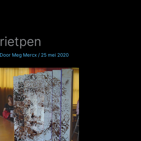
rietpen
Door
Meg Mercx
/
25 mei 2020