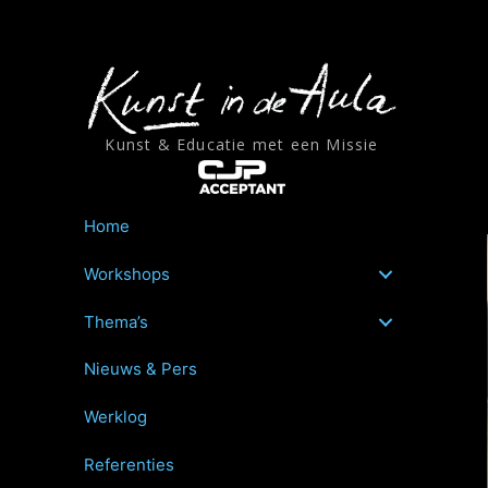
Ga
naar
de
inhoud
Kunst & Educatie met een Missie
Home
Workshops
Thema’s
Nieuws & Pers
Werklog
Referenties