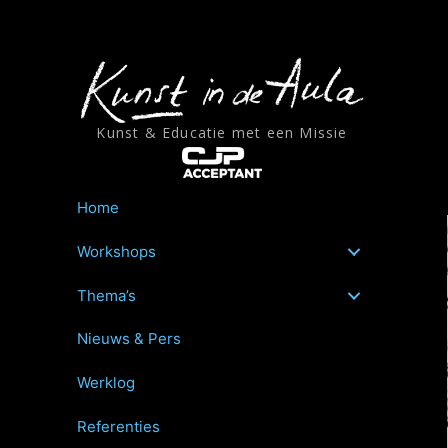
Ga
naar
de
inhoud
Kunst & Educatie met een Missie
Home
Workshops
Thema’s
Nieuws & Pers
Werklog
Referenties