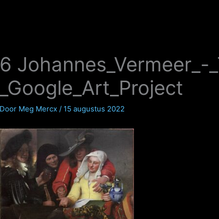
6 Johannes_Vermeer_-_
_Google_Art_Project
Door
Meg Mercx
/
15 augustus 2022