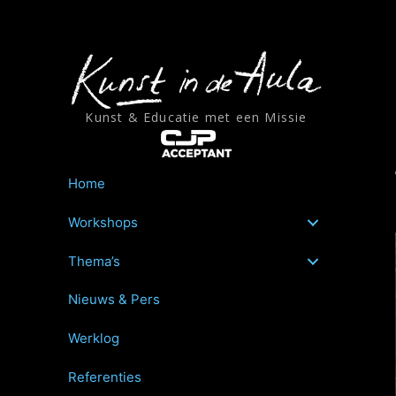
Ga
naar
de
inhoud
Kunst & Educatie met een Missie
Home
Workshops
Thema’s
Nieuws & Pers
Werklog
Referenties