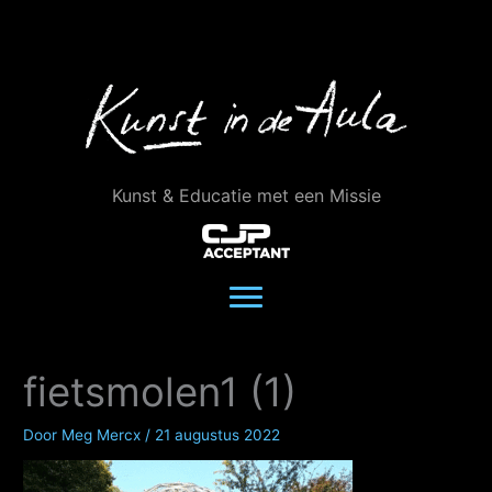
Ga
naar
de
inhoud
Kunst & Educatie met een Missie
fietsmolen1 (1)
Door
Meg Mercx
/
21 augustus 2022