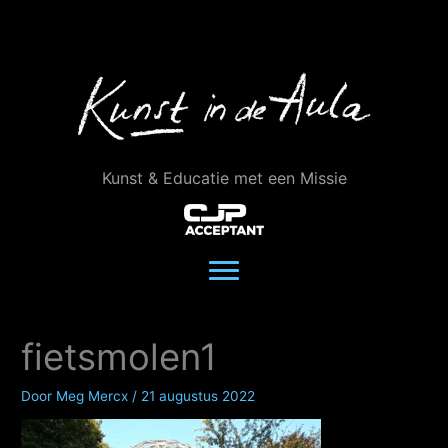
Ga
naar
de
inhoud
Kunst & Educatie met een Missie
fietsmolen1
Door
Meg Mercx
/
21 augustus 2022