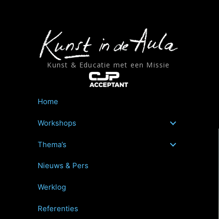
Ga
naar
de
inhoud
Kunst & Educatie met een Missie
Home
Workshops
Thema’s
Nieuws & Pers
Werklog
Referenties