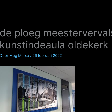
de ploeg meesterverva
kunstindeaula oldekerk
Door
Meg Mercx
/
26 februari 2022