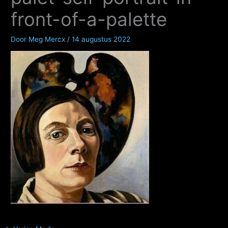
front-of-a-palette
Door
Meg Mercx
/
14 augustus 2022