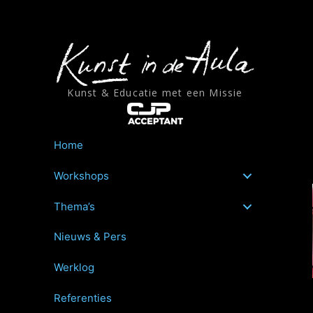
Ga
naar
de
inhoud
Kunst & Educatie met een Missie
Home
Workshops
Thema’s
Nieuws & Pers
Werklog
Referenties