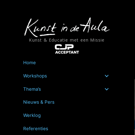
Ga
naar
de
inhoud
Kunst & Educatie met een Missie
Home
Workshops
Thema’s
Nieuws & Pers
Werklog
Referenties