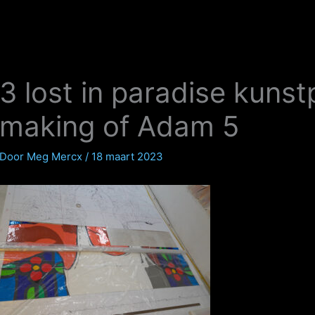
3 lost in paradise kuns
making of Adam 5
Door
Meg Mercx
/
18 maart 2023