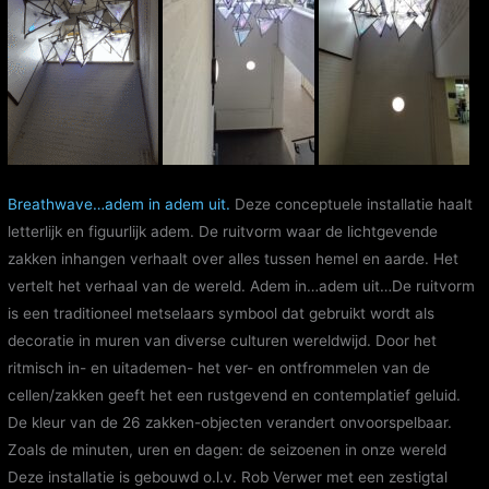
Breathwave…adem in adem uit.
Deze conceptuele installatie haalt
letterlijk en figuurlijk adem. De ruitvorm waar de lichtgevende
zakken inhangen verhaalt over alles tussen hemel en aarde. Het
vertelt het verhaal van de wereld. Adem in…adem uit…De ruitvorm
is een traditioneel metselaars symbool dat gebruikt wordt als
decoratie in muren van diverse culturen wereldwijd. Door het
ritmisch in- en uitademen- het ver- en ontfrommelen van de
cellen/zakken geeft het een rustgevend en contemplatief geluid.
De kleur van de 26 zakken-objecten verandert onvoorspelbaar.
Zoals de minuten, uren en dagen: de seizoenen in onze wereld
Deze installatie is gebouwd o.l.v. Rob Verwer met een zestigtal