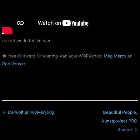
recent werk Rob Verwer.
© Idee-Ontwerp-Uitvoering-Aanjager WORKshop:
Meg Mercx
en
Rob Verwer
← De wolf en wolvenjong
Beautiful People,
kunstproject PRO
Almere →