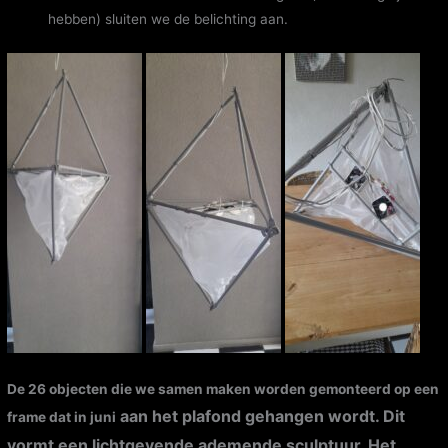
hebben) sluiten we de belichting aan.
De 26 objecten die we samen maken worden gemonteerd op een
aan het plafond gehangen wordt. Dit
frame dat in juni
vormt een lichtgevende ademende sculptuur. Het