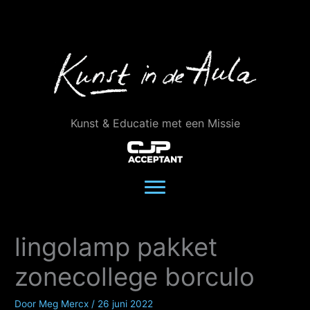
Ga
naar
de
inhoud
Kunst & Educatie met een Missie
lingolamp pakket
zonecollege borculo
Door
Meg Mercx
/
26 juni 2022