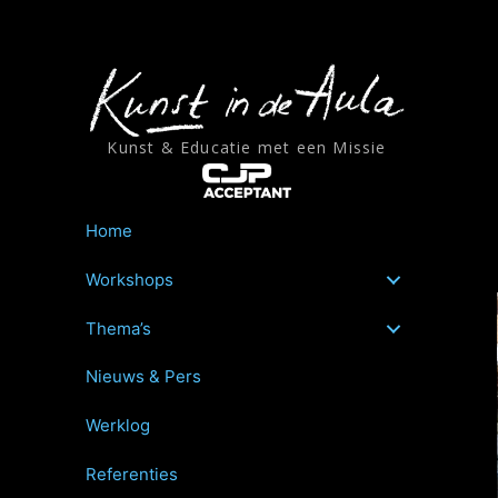
Ga
naar
de
inhoud
Kunst & Educatie met een Missie
Home
Workshops
Thema’s
Nieuws & Pers
Werklog
Referenties