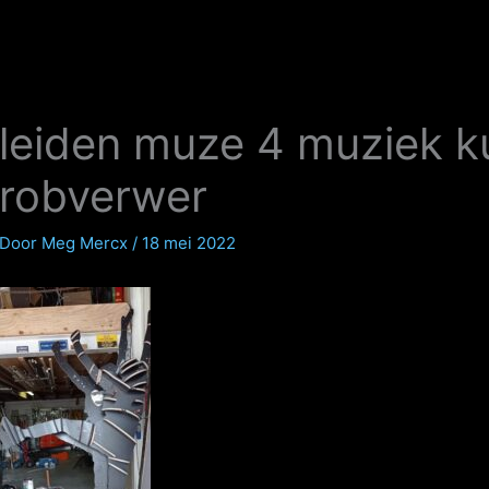
leiden muze 4 muziek k
robverwer
Door
Meg Mercx
/
18 mei 2022