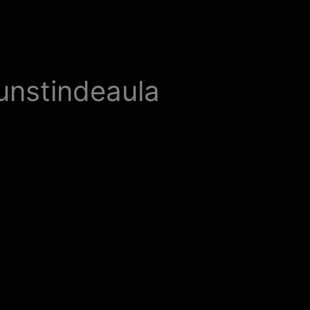
unstindeaula