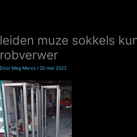
leiden muze sokkels ku
robverwer
Door
Meg Mercx
/
20 mei 2022