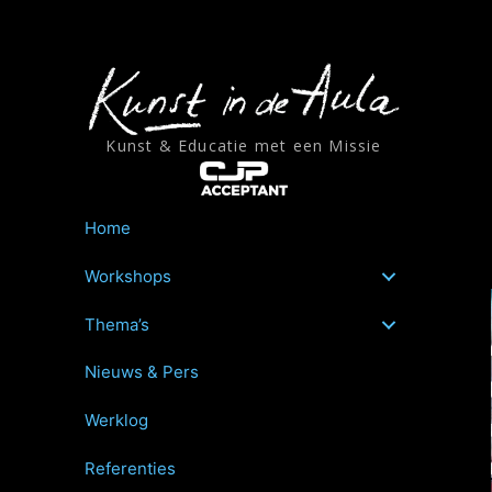
Ga
naar
de
inhoud
Kunst & Educatie met een Missie
Home
Workshops
Thema’s
Nieuws & Pers
Werklog
Referenties