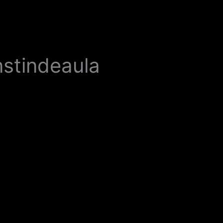
nstindeaula