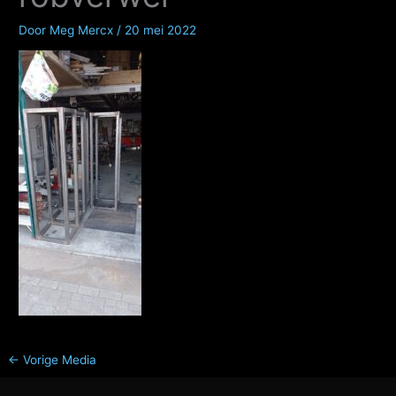
Door
Meg Mercx
/
20 mei 2022
←
Vorige Media