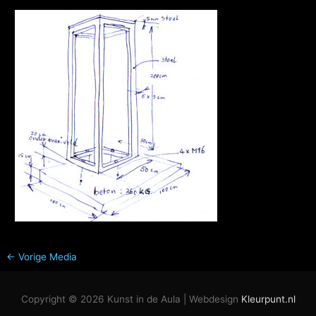
←
Vorige Media
Copyright © 2026
Kunst in de Aula
| Webdesign
Kleurpunt.nl