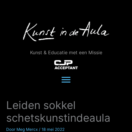
Ga
naar
de
inhoud
Kunst & Educatie met een Missie
Leiden sokkel
schetskunstindeaula
Door
Meg Mercx
/
18 mei 2022